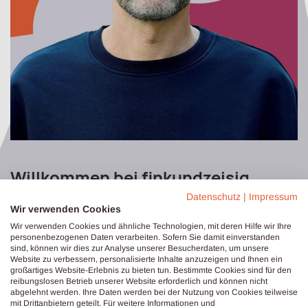
Willkommen
bei finkundzeisig​
Datenschutz
|
Impressum
Wir verwenden Cookies
finkundzeisig
– das bin ich. Frank Lemloh.
Wir verwenden Cookies und ähnliche Technologien, mit deren Hilfe wir Ihre
Ich begleite Menschen, Teams und
personenbezogenen Daten verarbeiten. Sofern Sie damit einverstanden
Organisationen dabei, neue Klarheit zu
sind, können wir dies zur Analyse unserer Besucherdaten, um unsere
Website zu verbessern, personalisierte Inhalte anzuzeigen und Ihnen ein
gewinnen, Veränderungen wirksam zu
großartiges Website-Erlebnis zu bieten tun. Bestimmte Cookies sind für den
reibungslosen Betrieb unserer Website erforderlich und können nicht
gestalten und Entwicklungsräume zu
abgelehnt werden. Ihre Daten werden bei der Nutzung von Cookies teilweise
eröffnen.
mit Drittanbietern geteilt. Für weitere Informationen und